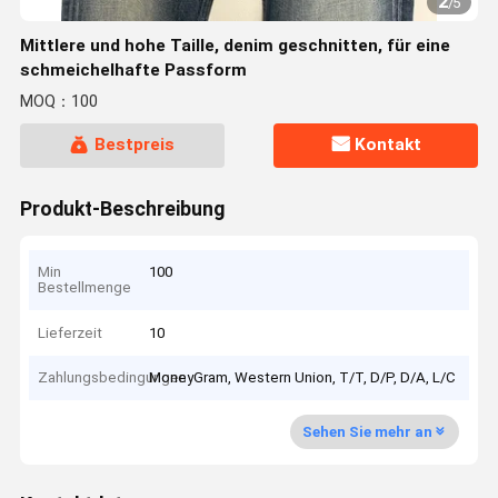
2
/
5
Mittlere und hohe Taille, denim geschnitten, für eine
schmeichelhafte Passform
MOQ：100
Bestpreis
Kontakt
Produkt-Beschreibung
Min
100
Bestellmenge
Lieferzeit
10
Zahlungsbedingungen
MoneyGram, Western Union, T/T, D/P, D/A, L/C
Sehen Sie mehr an