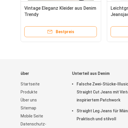
Vintage Eleganz Kleider aus Denim
Leichtg
Trendy
Jeansja
und viel
Bestpreis
über
Unterteil aus Denim
Startseite
Falsche Zwei-Stücke-Illusi
Produkte
Straight Cut Jeans mit Vin
Über uns
inspiriertem Patchwork
Sitemap
Straight Leg Jeans für Män
Mobile Seite
Praktisch und stilvoll
Datenschutz-