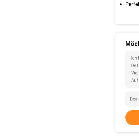
Perfe
Möch
Ich
Det
Vie
Auf