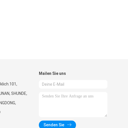
Mailen Sie uns
rklich.101,
UNAN, SHUNDE,
NGDONG,
9
Senden Sie