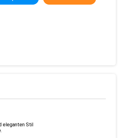
d eleganten Stil
.