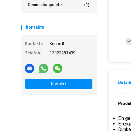
Denim-Jumpsuite
(1)
Kontakte
Kontakte:
Kenneth
Telefon:
13923281499
Detail
Kontakt
Produ
Ein ge
Einzig
Dunkel