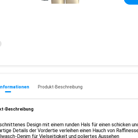
informationen
Produkt-Beschreibung
kt-Beschreibung
schnittenes Design mit einem runden Hals für einen schicken un
artige Details der Vordertie verleihen einen Hauch von Raffinesse
wasch-Denim für Vielseitigkeit und poliertes Aussehen