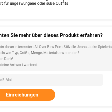
kt für ungezwungene oder süße Outfits
ten Sie mehr über dieses Produkt erfahren?
 bin daran interessiert All Over Bow Print Stilvolle Jeans Jacke Spiele
ails wie Typ, Größe, Menge, Material usw. senden?
len Dank!
 deine Antwort wartend.
Einreichungen